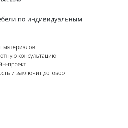
мебели по индивидуальным
ы материалов
мотную консультацию
йн-проект
ость и заключит договор