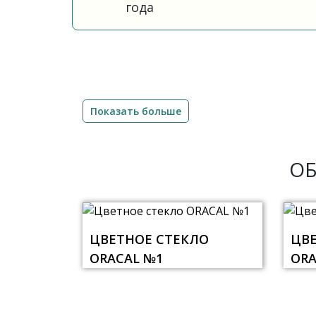
года
Показать больше
ОБ
ЦВЕТНОЕ СТЕКЛО
ЦВ
ORACAL №1
ORA