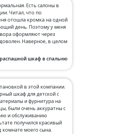
мальная. Есть салоны в
ии. Читал, что по
еня отошла кромка на одной
ующий день. Поэтому у меня
овора оформляют через
 доволен. Наверное, в целом
г. распашной шкаф в спальню
становкой в этой компании.
ный шкаф для детской с
атериалы и фурнитура на
ы, были очень аккуратны с
нию и обслуживанию
ьтате получился красивый
 комнате моего сына.