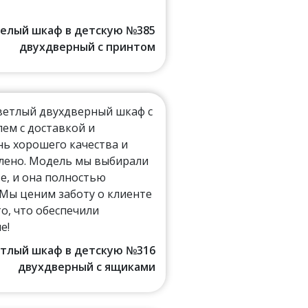
 Белый шкаф в детскую №385
двухдверный с принтом
светлый двухдверный шкаф с
ем с доставкой и
нь хорошего качества и
влено. Модель мы выбирали
е, и она полностью
Мы ценим заботу о клиенте
то, что обеспечили
е!
ветлый шкаф в детскую №316
двухдверный с ящиками