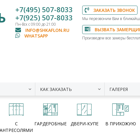
+7(495) 507-8033
ЗАКАЗАТЬ ЗВОНОК
Ь
+7(925) 507-8033
Мы перезвоним Вам в ближайш
Пн-Вск с 09:00 до 21:00
ВЫЗВАТЬ ЗАМЕРЩИ
INFO@SHKAFLON.RU
WHATSAPP
Произведем все замеры бесплат
КАК ЗАКАЗАТЬ
ГАЛЕРЕЯ
С
ГАРДЕРОБНЫЕ
ДВЕРИ-КУПЕ
В ПРИХОЖУЮ
АНТРЕСОЛЯМИ