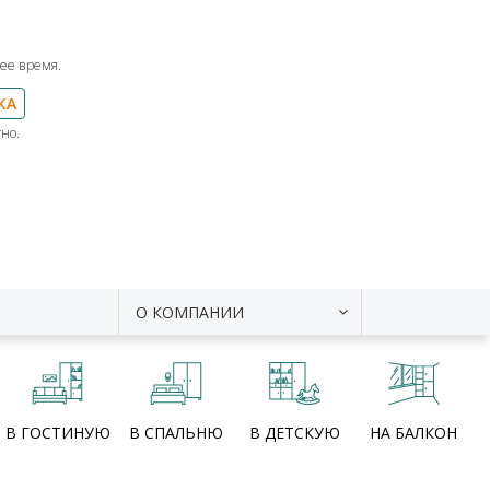
ее время.
КА
но.
О КОМПАНИИ
В ГОСТИНУЮ
В СПАЛЬНЮ
В ДЕТСКУЮ
НА БАЛКОН