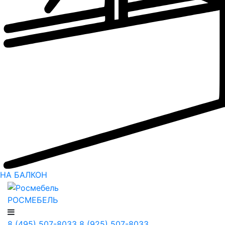
НА БАЛКОН
РОСМЕБЕЛЬ
8 (495) 507-8033
8 (925) 507-8033