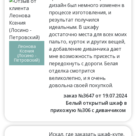
дизайн был немного изменен в
процессе изготовления, и
результат получился
идеальным. В шкафу
достаточно места для всех моих
пальто, курток и других вещей,
Леонова
а добавление диванчика дает
Ксения
(Лосино -
мне возможность присесть и
Петровский)
передохнуть с дороги. Белая
отделка смотрится
великолепно, и я очень
довольна своей покупкой.
заказ №3647 от 19.07.2024
Белый открытый шкаф в
прихожую №306 с диванчиком
Искал, где заказать шкаф-купе,