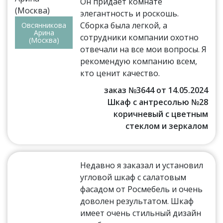
Он придает комнате
элегантность и роскошь.
Сборка была легкой, а
Овсянникова
Арина
сотрудники компании охотно
(Москва)
отвечали на все мои вопросы. Я
рекомендую компанию всем,
кто ценит качество.
заказ №3644 от 14.05.2024
Шкаф с антресолью №28
коричневый с цветным
стеклом и зеркалом
Недавно я заказал и установил
угловой шкаф с салатовым
фасадом от Росмебель и очень
доволен результатом. Шкаф
имеет очень стильный дизайн