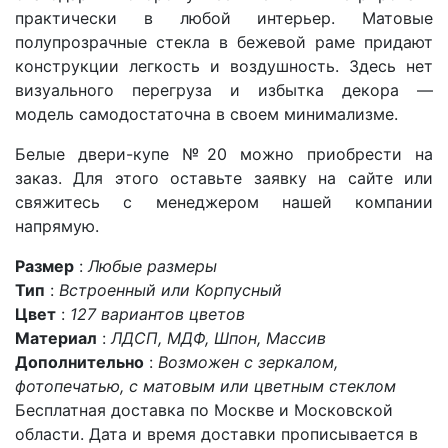
практически в любой интерьер. Матовые
полупрозрачные стекла в бежевой раме придают
конструкции легкость и воздушность. Здесь нет
визуального перегруза и избытка декора —
модель
самодостаточна в своем минимализме.
Белые двери-купе №20 можно приобрести
на
заказ
. Для этого оставьте заявку на сайте или
свяжитесь с менеджером нашей компании
напрямую.
Размер
:
Любые размеры
Тип
:
Встроенный или Корпусный
Цвет
:
127 вариантов цветов
Материал
:
ЛДСП, МДФ, Шпон, Массив
Дополнительно
:
Возможен с зеркалом,
фотопечатью, с матовым или цветным стеклом
Бесплатная доставка по Москве и Московской
области. Дата и время доставки прописывается в