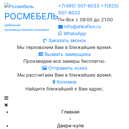
+7(495) 507-8033
+7(925)
507-8033
РОСМЕБЕЛЬ
Пн-Вск с 09:00 до 21:00
мебельная
info@shkaflon.ru
производственная компания
WhatsApp
Заказать звонок
Мы перезвоним Вам в ближайшее время.
Вызвать замерщика
Произведем все замеры бесплатно.
Отправить эскиз
Мы рассчитаем Вам в ближайшее время.
Коломна
Найдите ближайший к Вам адрес.
Главная
›
Двери-купе