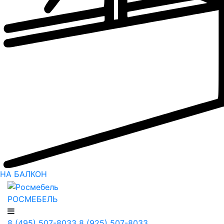
НА БАЛКОН
РОСМЕБЕЛЬ
8 (495) 507-8033
8 (925) 507-8033