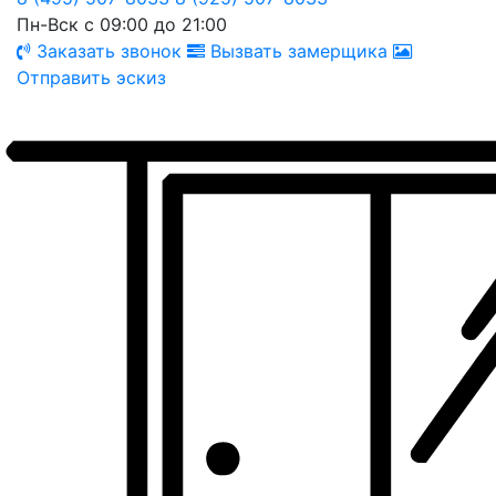
Пн-Вск с 09:00 до 21:00
Заказать звонок
Вызвать замерщика
Отправить эскиз