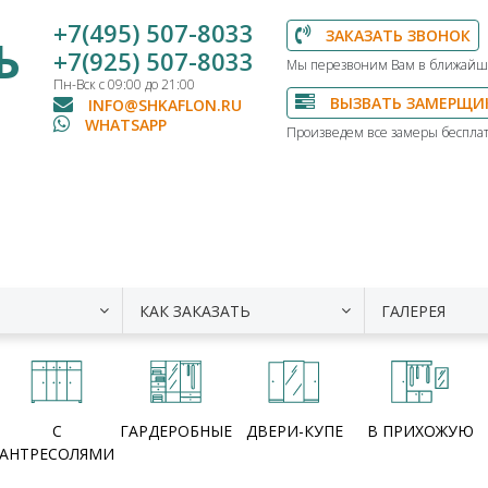
+7(495) 507-8033
ЗАКАЗАТЬ ЗВОНОК
Ь
+7(925) 507-8033
Мы перезвоним Вам в ближайш
Пн-Вск с 09:00 до 21:00
ВЫЗВАТЬ ЗАМЕРЩИ
INFO@SHKAFLON.RU
WHATSAPP
Произведем все замеры бесплат
КАК ЗАКАЗАТЬ
ГАЛЕРЕЯ
С
ГАРДЕРОБНЫЕ
ДВЕРИ-КУПЕ
В ПРИХОЖУЮ
АНТРЕСОЛЯМИ