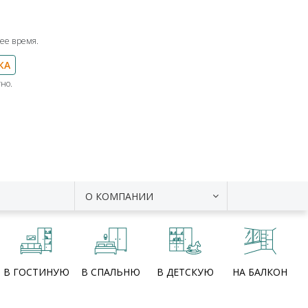
ее время.
КА
но.
О КОМПАНИИ
В ГОСТИНУЮ
В СПАЛЬНЮ
В ДЕТСКУЮ
НА БАЛКОН