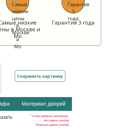
Самые низкие
Гарантия 3 года
ены в Москве и
Мо
кафа
Материал дверей
*
Чтобы выбрать материал,
азать
поставьте галочку
Показать двери (слева)