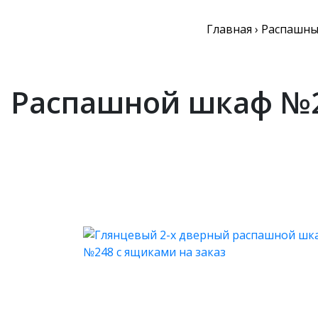
Главная
›
Распашны
Распашной шкаф №2