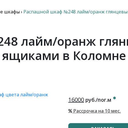
е шкафы
›
Распашной шкаф №248 лайм/оранж глянцевый
48 лайм/оранж глянц
ящиками в Коломне
16000
руб./пог.м
Рассрочка на 10 мес.