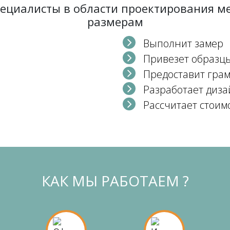
пециалисты в области проектирования 
размерам
Выполнит замер
Привезет образц
Предоставит гра
Разработает диза
Рассчитает стоим
КАК МЫ РАБОТАЕМ ?