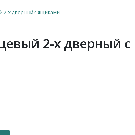
 2-х дверный с ящиками
евый 2-х дверный с