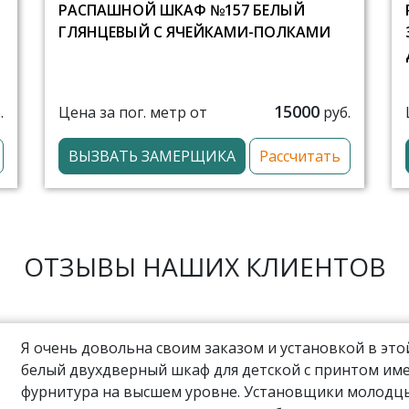
Й
РАСПАШНОЙ ШКАФ №157 БЕЛЫЙ
ГЛЯНЦЕВЫЙ С ЯЧЕЙКАМИ-ПОЛКАМИ
15000
Цена за пог. метр от
.
руб.
ВЫЗВАТЬ ЗАМЕРЩИКА
Рассчитать
ОТЗЫВЫ НАШИХ КЛИЕНТОВ
Я очень довольна своим заказом и установкой в эт
белый двухдверный шкаф для детской с принтом име
фурнитура на высшем уровне. Установщики молодцы,