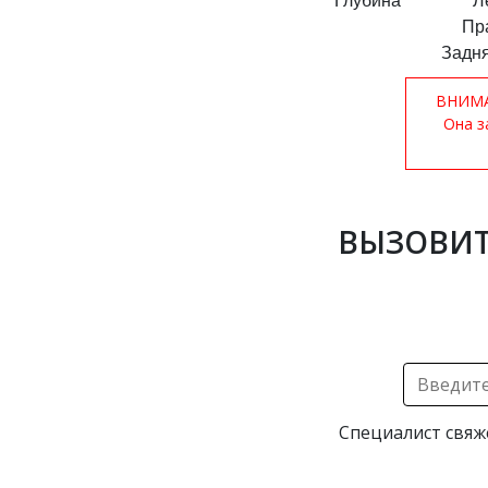
Глубина
Л
Пр
Задня
ВНИМАН
Она з
ВЫЗОВИТ
Специалист свяж