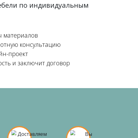
мебели по индивидуальным
ы материалов
мотную консультацию
йн-проект
ость и заключит договор