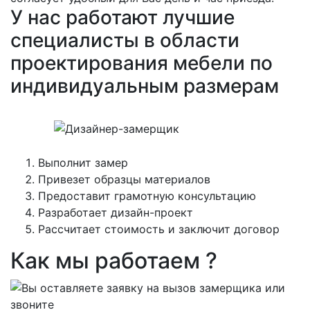
У нас работают лучшие
специалисты в области
проектирования мебели по
индивидуальным размерам
Выполнит замер
Привезет образцы материалов
Предоставит грамотную консультацию
Разработает дизайн-проект
Рассчитает стоимость и заключит договор
Как мы работаем ?