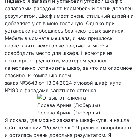
Недавно я заказал и установил угловой шкаф с
салатовым фасадом от Росмебель и очень доволен
результатом. Шкаф имеет очень стильный дизайн и
добавляет уют в мою гостиную. Однако при
установке не обошлось без некоторых заминок.
Мебель в комнате мешала, и нам пришлось
переставить некоторые предметы, чтобы
освободить место для шкафа. Несмотря на
некоторые трудности, мастерам удалось
качественно установить шкаф, за что им огромное
спасибо. Р компанию всем.
заказ №3643 от 13.04.2024 Угловой шкаф-купе
№190 с фасадами салатного оттенка
Лосева Арина (Люберцы)
Я искала, где можно заказать шкаф-купе, и нашла
сайт компании "Росмебель". Я решила попробовать
и осталась очень довольна результатом. Я