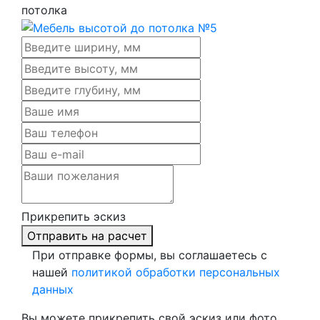
потолка
Прикрепить эскиз
Отправить на расчет
При отправке формы, вы соглашаетесь с
нашей
политикой обработки персональных
данных
Вы можете прикрепить свой эскиз или фото