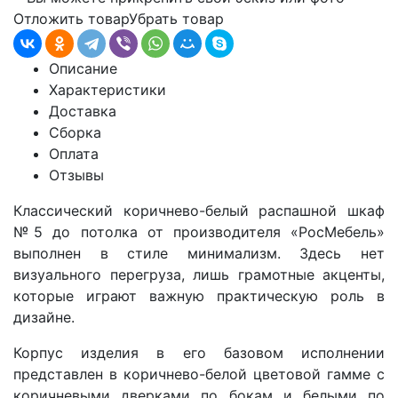
Отложить товар
Убрать товар
Описание
Характеристики
Доставка
Сборка
Оплата
Отзывы
Классический коричнево-белый распашной шкаф
№5
до потолка от производителя «РосМебель»
выполнен в стиле минимализм. Здесь нет
визуального перегруза, лишь грамотные акценты,
которые играют важную практическую роль в
дизайне.
Корпус изделия в его базовом исполнении
представлен в коричнево-белой цветовой гамме с
коричневыми дверками по бокам и белыми по