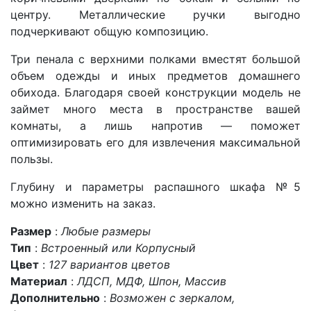
центру. Металлические ручки выгодно
подчеркивают общую композицию.
Три пенала с верхними полками вместят большой
объем одежды и иных предметов домашнего
обихода. Благодаря своей конструкции модель
не
займет много места в пространстве вашей
комнаты, а лишь напротив — поможет
оптимизировать его для извлечения максимальной
пользы.
Глубину и параметры распашного шкафа №5
можно изменить на заказ.
Размер
:
Любые размеры
Тип
:
Встроенный или Корпусный
Цвет
:
127 вариантов цветов
Материал
:
ЛДСП, МДФ, Шпон, Массив
Дополнительно
:
Возможен с зеркалом,