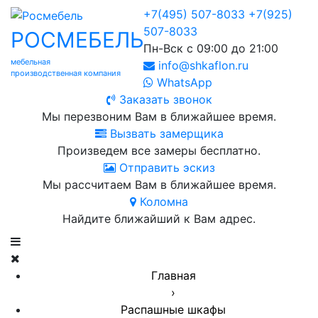
+7(495) 507-8033
+7(925)
507-8033
РОСМЕБЕЛЬ
Пн-Вск с 09:00 до 21:00
мебельная
info@shkaflon.ru
производственная компания
WhatsApp
Заказать звонок
Мы перезвоним Вам в ближайшее время.
Вызвать замерщика
Произведем все замеры бесплатно.
Отправить эскиз
Мы рассчитаем Вам в ближайшее время.
Коломна
Найдите ближайший к Вам адрес.
Главная
›
Распашные шкафы