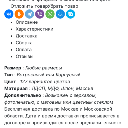
Отложить товар
Убрать товар
Описание
Характеристики
Доставка
Сборка
Оплата
Отзывы
Размер
:
Любые размеры
Тип
:
Встроенный или Корпусный
Цвет
:
127 вариантов цветов
Материал
:
ЛДСП, МДФ, Шпон, Массив
Дополнительно
:
Возможен с зеркалом,
фотопечатью, с матовым или цветным стеклом
Бесплатная доставка по Москве и Московской
области. Дата и время доставки прописывается в
договоре и производится после предварительного