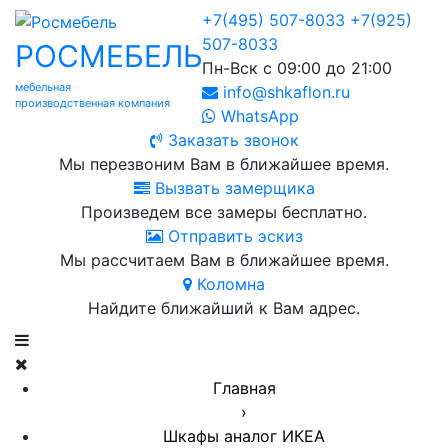
+7(495) 507-8033
+7(925)
507-8033
РОСМЕБЕЛЬ
Пн-Вск с 09:00 до 21:00
мебельная
info@shkaflon.ru
производственная компания
WhatsApp
Заказать звонок
Мы перезвоним Вам в ближайшее время.
Вызвать замерщика
Произведем все замеры бесплатно.
Отправить эскиз
Мы рассчитаем Вам в ближайшее время.
Коломна
Найдите ближайший к Вам адрес.
Главная
›
Шкафы аналог ИКЕА