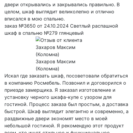
двери открывались и закрывались правильно. В
целом, шкаф выглядит великолепно и отлично
вписался в мою спальню.
заказ №3650 от 24.10.2024 Светлый распашной
шкаф в спальню №279 глянцевый
Захаров Максим
(Коломна)
Искал где заказать шкаф, посоветовали обратиться
в компанию Росмебель. Позвонил и договорился о
приезде замерщика. Я заказал изготовление и
установку черного шкафа-купе с узором для
гостиной. Процесс заказа был простым, а доставка
быстрой. Шкаф выглядит элегантно и современно, а
раздвижные двери экономят место в моей
небольшой гостиной. Я рекомендую этот продукт
всем, кто ищет стильное и функциональное