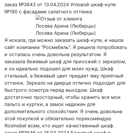
заказ №3643 от 13.04.2024 Угловой шкаф-купе
№190 с фасадами салатного оттенка
Лосева Арина (Люберцы)
Я искала, где можно заказать шкаф-купе, и нашла
сайт компании "Росмебель". Я решила попробовать
и осталась очень довольна результатом. Я
заказала бежевый шкаф для прихожей с зеркалом,
и он идеально подошел для моих нужд. Шкаф
стильный, а бежевый цвет придает ему приятный
оттенок. Зеркало на дверце отлично подходит для
быстрого осмотра перед выходом. Шкаф
достаточно просторный, чтобы хранить все мои
пальто и куртки, а замок надежен для
дополнительного спокойствия. Я очень довольна
этой покупкой и обязательно порекомендую
Rosmebel всем, кто ищет качественный шкаф.
заказ №3646 от 18.03.2024 Бежевый шкаф в