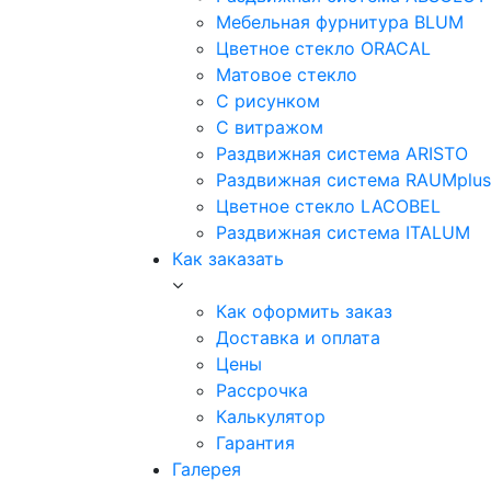
Мебельная фурнитура BLUM
Цветное стекло ORACAL
Матовое стекло
C рисунком
C витражом
Раздвижная система ARISTO
Раздвижная система RAUMplus
Цветное стекло LACOBEL
Раздвижная система ITALUM
Как заказать
Как оформить заказ
Доставка и оплата
Цены
Рассрочка
Калькулятор
Гарантия
Галерея