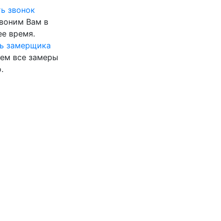
ь звонок
воним Вам в
е время.
ь замерщика
ем все замеры
.