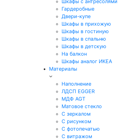
Шкафы с антресолями
Гардеробные
Двери-купе
Шкафы в прихожую
Шкафы в гостиную
Шкафы в спальню
Шкафы в детскую
На балкон
Шкафы аналог ИКЕА
Материалы
Наполнение
ЛДСП EGGER
МДФ AGT
Матовое стекло
С зеркалом
С рисунком
С фотопечатью
С витражом