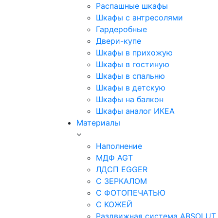
Распашные шкафы
Шкафы с антресолями
Гардеробные
Двери-купе
Шкафы в прихожую
Шкафы в гостиную
Шкафы в спальню
Шкафы в детскую
Шкафы на балкон
Шкафы аналог ИКЕА
Материалы
Наполнение
МДФ AGT
ЛДСП EGGER
С ЗЕРКАЛОМ
С ФОТОПЕЧАТЬЮ
С КОЖЕЙ
Раздвижная система ABSOLUT