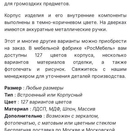
для громоздких предметов.
Корпус изделия и его внутренние компоненты
выполнены в темно-коричневом цвете. На дверках
имеются аккуратные металлические ручки.
Этот и многие другие варианты можно приобрести
на заказ. В мебельной фабрике «РосМебель» вам
доступны 127 цветов корпуса, несколько
вариантов материалов отделки, а также
фотопечать и рисунок. Свяжитесь с нашим
менеджером для уточнения деталей производства.
Размер
:
Любые размеры
Тип
:
Встроенный или Корпусный
Цвет
:
127 вариантов цветов
Материал
:
ЛДСП, МДФ, Шпон, Массив
Дополнительно
:
Возможен с зеркалом,
фотопечатью, с матовым или цветным стеклом
Бесплатная доставка по Москве и Московской