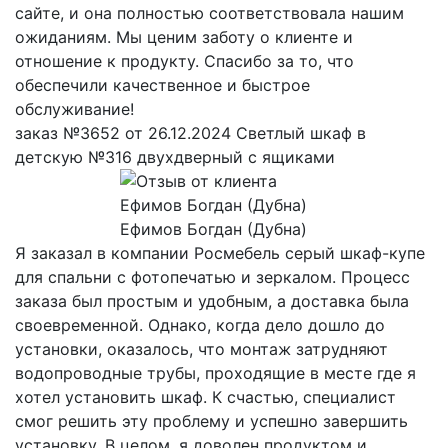
сайте, и она полностью соответствовала нашим
ожиданиям. Мы ценим заботу о клиенте и
отношение к продукту. Спасибо за то, что
обеспечили качественное и быстрое
обслуживание!
заказ №3652 от 26.12.2024 Светлый шкаф в
детскую №316 двухдверный с ящиками
Ефимов Богдан (Дубна)
Я заказал в компании Росмебель серый шкаф-купе
для спальни с фотопечатью и зеркалом. Процесс
заказа был простым и удобным, а доставка была
своевременной. Однако, когда дело дошло до
установки, оказалось, что монтаж затрудняют
водопроводные трубы, проходящие в месте где я
хотел установить шкаф. К счастью, специалист
смог решить эту проблему и успешно завершить
установку. В целом, я доволен продуктом и