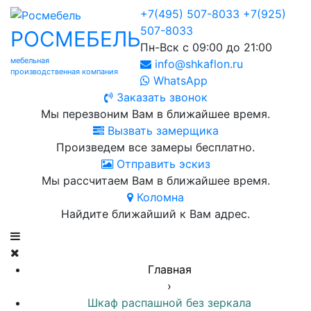
+7(495) 507-8033
+7(925)
507-8033
РОСМЕБЕЛЬ
Пн-Вск с 09:00 до 21:00
мебельная
info@shkaflon.ru
производственная компания
WhatsApp
Заказать звонок
Мы перезвоним Вам в ближайшее время.
Вызвать замерщика
Произведем все замеры бесплатно.
Отправить эскиз
Мы рассчитаем Вам в ближайшее время.
Коломна
Найдите ближайший к Вам адрес.
Главная
›
Шкаф распашной без зеркала