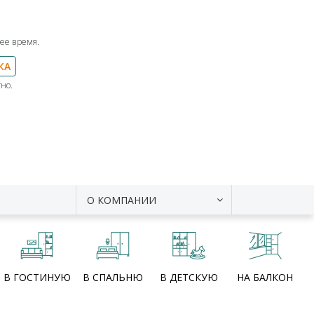
ее время.
КА
но.
О КОМПАНИИ
В ГОСТИНУЮ
В СПАЛЬНЮ
В ДЕТСКУЮ
НА БАЛКОН