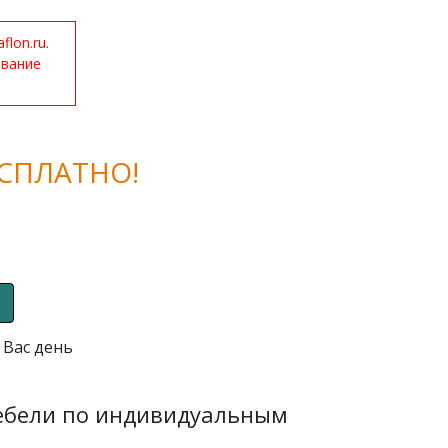
lon.ru.
ование
СПЛАТНО!
 Вас день
мебели по индивидуальным