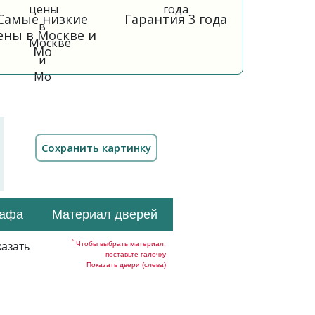
Самые низкие
Гарантия 3 года
ены в Москве и
Мо
кафа
Материал дверей
*
Чтобы выбрать материал,
азать
поставьте галочку
Показать двери (слева)