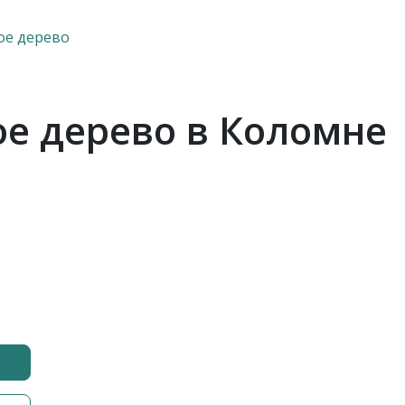
ое дерево
ое дерево в Коломне