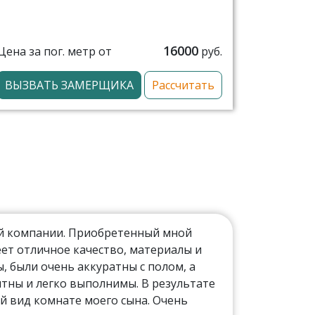
16000
Цена за пог. метр от
руб.
ВЫЗВАТЬ ЗАМЕРЩИКА
Рассчитать
ой компании. Приобретенный мной
ет отличное качество, материалы и
 были очень аккуратны с полом, а
тны и легко выполнимы. В результате
й вид комнате моего сына. Очень