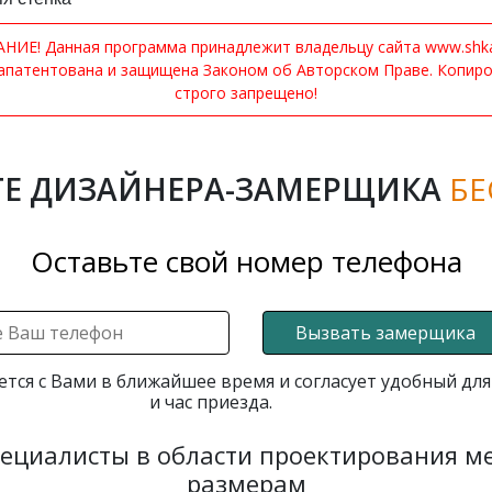
ИЕ! Данная программа принадлежит владельцу сайта www.shkaf
апатентована и защищена Законом об Авторском Праве. Копир
строго запрещено!
Е ДИЗАЙНЕРА-ЗАМЕРЩИКА
БЕ
Оставьте свой номер телефона
Вызвать замерщика
ется с Вами в ближайшее время и согласует удобный для
и час приезда.
пециалисты в области проектирования 
размерам