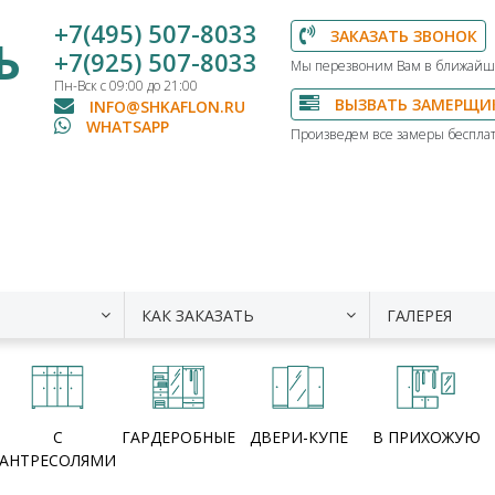
+7(495) 507-8033
ЗАКАЗАТЬ ЗВОНОК
Ь
+7(925) 507-8033
Мы перезвоним Вам в ближайш
Пн-Вск с 09:00 до 21:00
ВЫЗВАТЬ ЗАМЕРЩИ
INFO@SHKAFLON.RU
WHATSAPP
Произведем все замеры бесплат
КАК ЗАКАЗАТЬ
ГАЛЕРЕЯ
С
ГАРДЕРОБНЫЕ
ДВЕРИ-КУПЕ
В ПРИХОЖУЮ
АНТРЕСОЛЯМИ