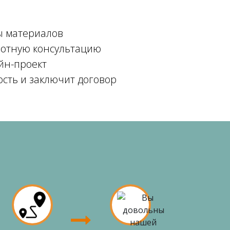
ы материалов
мотную консультацию
йн-проект
ость и заключит договор