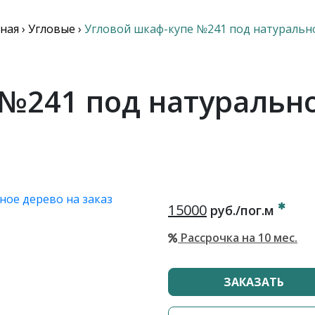
ная
›
Угловые
›
Угловой шкаф-купе №241 под натуральн
№241 под натуральн
15000
руб./пог.м
Рассрочка на 10 мес.
ЗАКАЗАТЬ