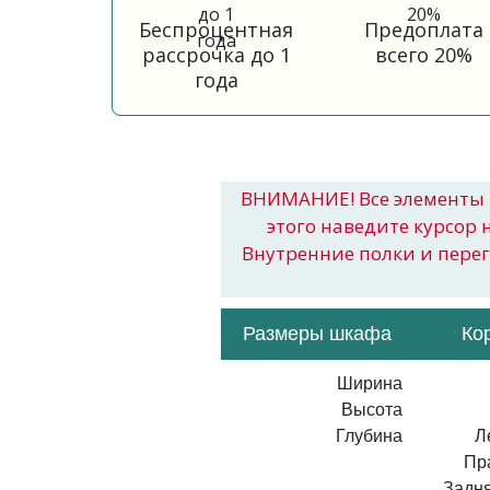
Беспроцентная
Предоплата
рассрочка до 1
всего 20%
года
ВНИМАНИЕ! Все элементы 
этого наведите курсор 
Внутренние полки и пере
Размеры шкафа
Ко
Ширина
Высота
Глубина
Л
Пр
Задня