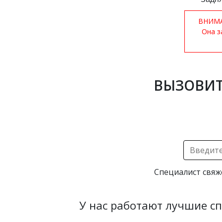
ВНИМАН
Она з
ВЫЗОВИТ
Специалист свяж
У нас работают лучшие с