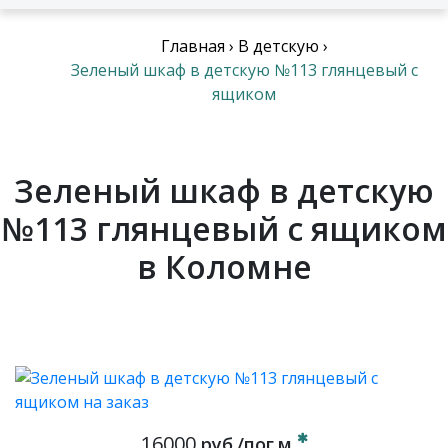
Главная
›
В детскую
›
Зеленый шкаф в детскую №113 глянцевый с
ящиком
Зеленый шкаф в детскую
№113 глянцевый с ящиком
в Коломне
16000
руб./пог.м