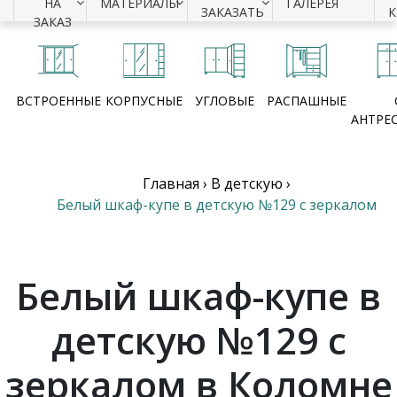
НА
МАТЕРИАЛЫ
ГАЛЕРЕЯ
ЗАКАЗАТЬ
ЗАКАЗ
ВСТРОЕННЫЕ
КОРПУСНЫЕ
УГЛОВЫЕ
РАСПАШНЫЕ
АНТРЕ
Главная
›
В детскую
›
Белый шкаф-купе в детскую №129 с зеркалом
Белый шкаф-купе в
детскую №129 с
зеркалом в Коломне