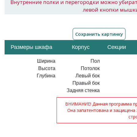
Внутренние полки и перегородки можно убира
левой кнопки мышк
Размеры шкафа
Корпус
Секции
Ширина
Пол
Высота
Потолок
Глубина
Левый бок
Правый бок
Задняя стенка
ВНИМАНИЕ! Данная программа при
Она запатентована и защищена 
стр