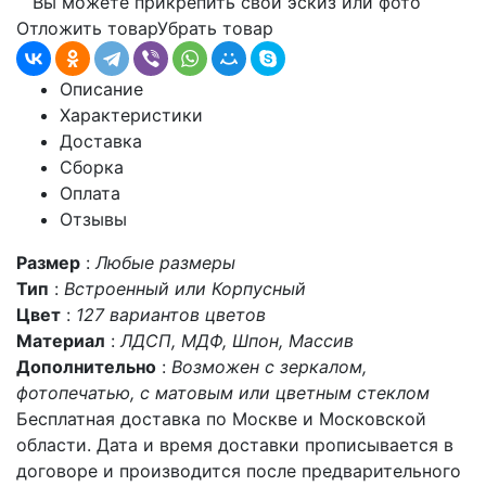
Вы можете прикрепить свой эскиз или фото
Отложить товар
Убрать товар
Описание
Характеристики
Доставка
Сборка
Оплата
Отзывы
Размер
:
Любые размеры
Тип
:
Встроенный или Корпусный
Цвет
:
127 вариантов цветов
Материал
:
ЛДСП, МДФ, Шпон, Массив
Дополнительно
:
Возможен с зеркалом,
фотопечатью, с матовым или цветным стеклом
Бесплатная доставка по Москве и Московской
области. Дата и время доставки прописывается в
договоре и производится после предварительного