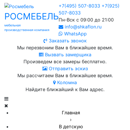
+7(495) 507-8033
+7(925)
507-8033
РОСМЕБЕЛЬ
Пн-Вск с 09:00 до 21:00
мебельная
info@shkaflon.ru
производственная компания
WhatsApp
Заказать звонок
Мы перезвоним Вам в ближайшее время.
Вызвать замерщика
Произведем все замеры бесплатно.
Отправить эскиз
Мы рассчитаем Вам в ближайшее время.
Коломна
Найдите ближайший к Вам адрес.
Главная
›
В детскую