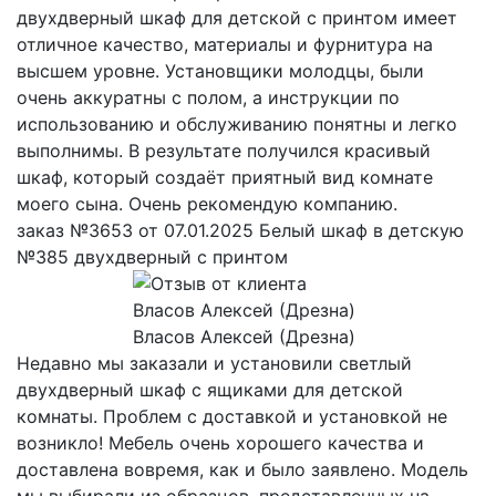
двухдверный шкаф для детской с принтом имеет
отличное качество, материалы и фурнитура на
высшем уровне. Установщики молодцы, были
очень аккуратны с полом, а инструкции по
использованию и обслуживанию понятны и легко
выполнимы. В результате получился красивый
шкаф, который создаёт приятный вид комнате
моего сына. Очень рекомендую компанию.
заказ №3653 от 07.01.2025 Белый шкаф в детскую
№385 двухдверный с принтом
Власов Алексей (Дрезна)
Недавно мы заказали и установили светлый
двухдверный шкаф с ящиками для детской
комнаты. Проблем с доставкой и установкой не
возникло! Мебель очень хорошего качества и
доставлена вовремя, как и было заявлено. Модель
мы выбирали из образцов, представленных на