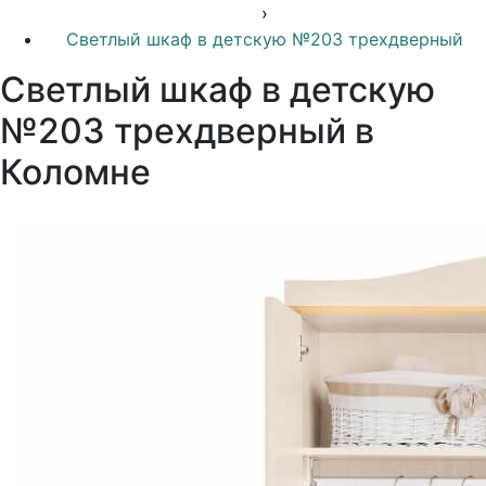
›
Светлый шкаф в детскую №203 трехдверный
Светлый шкаф в детскую
№203 трехдверный в
Коломне