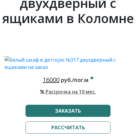
двухдверный с
ящиками в Коломне
16000
руб./пог.м
Рассрочка на 10 мес.
ЗАКАЗАТЬ
РАССЧИТАТЬ