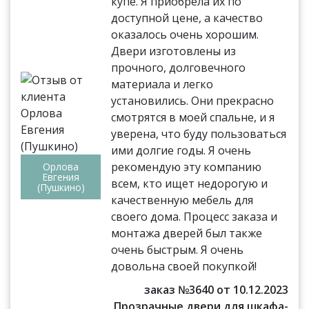
купе. Я приобрела их по
доступной цене, а качество
оказалось очень хорошим.
Двери изготовлены из
прочного, долговечного
материала и легко
установились. Они прекрасно
смотрятся в моей спальне, и я
уверена, что буду пользоваться
ими долгие годы. Я очень
рекомендую эту компанию
Орлова
Евгения
всем, кто ищет недорогую и
(Пушкино)
качественную мебель для
своего дома. Процесс заказа и
монтажа дверей был также
очень быстрым. Я очень
довольна своей покупкой!
заказ №3640 от 10.12.2023
Прозрачные двери для шкафа-