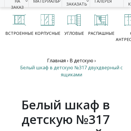
НА
МАТЕРИАЛЫ
ГАЛЕРЕЯ
ЗАКАЗАТЬ
ЗАКАЗ
ВСТРОЕННЫЕ
КОРПУСНЫЕ
УГЛОВЫЕ
РАСПАШНЫЕ
АНТРЕ
Главная
›
В детскую
›
Белый шкаф в детскую №317 двухдверный с
ящиками
Белый шкаф в
детскую №317