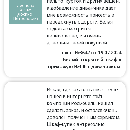
пальто, курток и других вещей,
Леонова
а добавление диванчика дает
Ксения
(Лосино -
мне возможность присесть и
Петровский)
передохнуть с дороги. Белая
отделка смотрится
великолепно, и я очень
довольна своей покупкой.
заказ №3647 от 19.07.2024
Белый открытый шкаф в
прихожую №306 с диванчиком
Искал, где заказать шкаф-купе,
нашёл в интернете сайт
компании Росмебель. Решил
сделать заказ, и остался очень
доволен полученным сервисом.
Шкаф-купе с антресолью