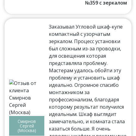
№359 с зеркалом
Заказывал Угловой шкаф-купе
компактный с узорчатым
зеркалом. Процесс установки
был сложным из-за проводки,
для освещения которая
представляла проблему.
Мастерам удалось обойти эту
проблему и установить шкаф
идеально. Огромное спасибо
монтажником за
профессионализм, благодаря
которому результат получился
идеальным. Шкаф выглядит
замечательно, и комната стала
Смирнов
Сергей
казаться больше. Я очень
(Москва)
доволен шкафом и рекомендую