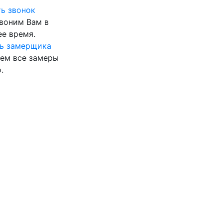
ь звонок
воним Вам в
е время.
ь замерщика
ем все замеры
.