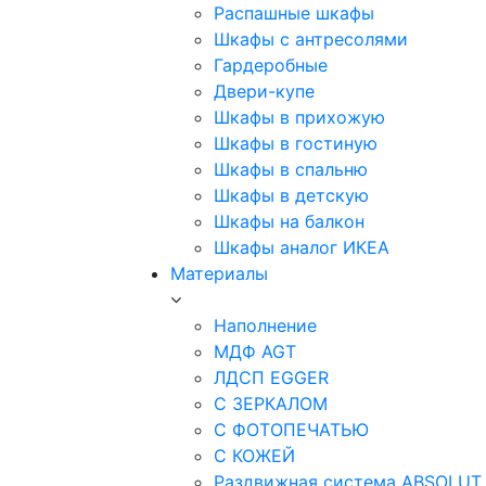
Распашные шкафы
Шкафы с антресолями
Гардеробные
Двери-купе
Шкафы в прихожую
Шкафы в гостиную
Шкафы в спальню
Шкафы в детскую
Шкафы на балкон
Шкафы аналог ИКЕА
Материалы
Наполнение
МДФ AGT
ЛДСП EGGER
С ЗЕРКАЛОМ
С ФОТОПЕЧАТЬЮ
С КОЖЕЙ
Раздвижная система ABSOLUT