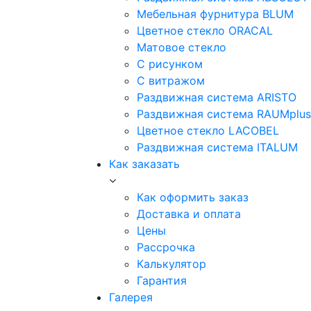
Мебельная фурнитура BLUM
Цветное стекло ORACAL
Матовое стекло
C рисунком
C витражом
Раздвижная система ARISTO
Раздвижная система RAUMplus
Цветное стекло LACOBEL
Раздвижная система ITALUM
Как заказать
Как оформить заказ
Доставка и оплата
Цены
Рассрочка
Калькулятор
Гарантия
Галерея