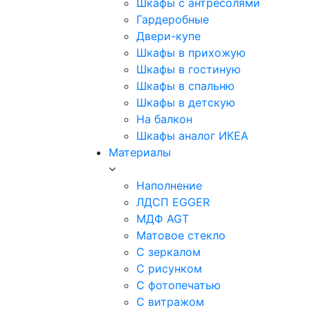
Шкафы с антресолями
Гардеробные
Двери-купе
Шкафы в прихожую
Шкафы в гостиную
Шкафы в спальню
Шкафы в детскую
На балкон
Шкафы аналог ИКЕА
Материалы
Наполнение
ЛДСП EGGER
МДФ AGT
Матовое стекло
С зеркалом
С рисунком
С фотопечатью
С витражом