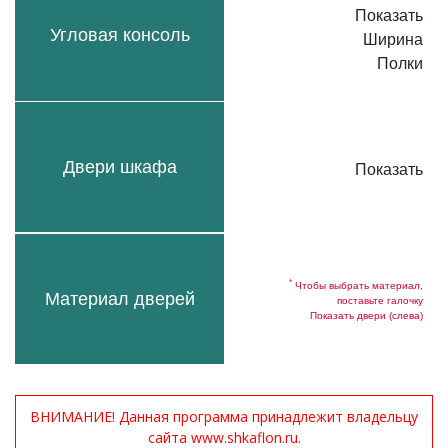
Показать
Угловая консоль
Ширина
Полки
Двери шкафа
Показать
*
Чтобы выбрать материал,
Материал дверей
поставьте галочку
Показать двери (слева)
ВНИМАНИЕ! Данная программа принадлежит владельцу
сайта www.shkaflon.ru.