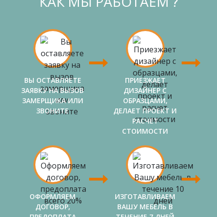
КАК МЫ РАБОТАЕМ ?
ВЫ ОСТАВЛЯЕТЕ
ПРИЕЗЖАЕТ
ЗАЯВКУ НА ВЫЗОВ
ДИЗАЙНЕР С
ЗАМЕРЩИКА ИЛИ
ОБРАЗЦАМИ,
ЗВОНИТЕ
ДЕЛАЕТ ПРОЕКТ И
РАСЧЕТ
СТОИМОСТИ
ОФОРМЛЯЕМ
ИЗГОТАВЛИВАЕМ
ДОГОВОР,
ВАШУ МЕБЕЛЬ В
ПРЕДОПЛАТА
ТЕЧЕНИЕ 7 ДНЕЙ