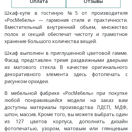
Оплата
Отзывы
Шкаф-купе в гостиную
№5
от производителя
«РосМебель»
— гармония стиля и практичности.
Вместительный внутренний объем, множество
полок и секций обеспечат чистоту и грамотное
хранение большого количества вещей.
Шкаф выполнен в приглушенной цветовой гамме.
Фасад представлен тремя раздвижными дверьми
из матового стекла. В качестве оригинального
декоративного элемента здесь фотопечать с
рисунком орхидеи.
В мебельной фабрике «РосМебель» при покупке
любой понравившейся модели на заказ вам
доступны материалы производства: ЛДСП, МДФ,
шпон, массив. Кроме того, вы можете выбрать один
из 127 цветов корпуса, дополнить дизайн
фотопечатью, узором, матовым или глянцевым