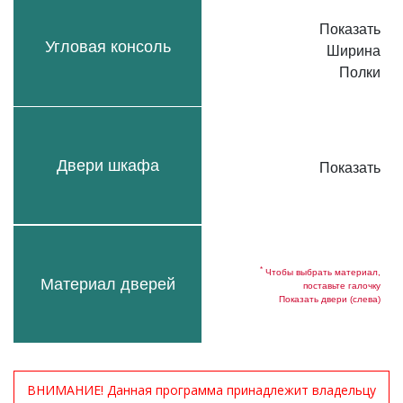
Показать
Угловая консоль
Ширина
Полки
Двери шкафа
Показать
*
Чтобы выбрать материал,
Материал дверей
поставьте галочку
Показать двери (слева)
ВНИМАНИЕ! Данная программа принадлежит владельцу