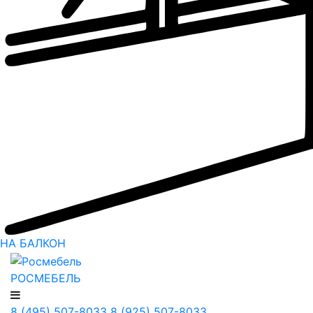
НА БАЛКОН
РОСМЕБЕЛЬ
8 (495) 507-8033
8 (925) 507-8033